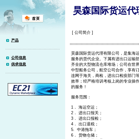
昊森国际货运代
[ 公司简介 ]
产品
昊森国际货运代理有限公司，是集海
公司信息
服务的货代企业。下属有进出口运输
供求信息
齐全的大型物流仓库堆场；公司在世
中型船务公司，航空公司合作，享有
连网于海关，商检，进出口检疫部门
效率；经严格培训考核上岗的专业操
的服务！
服务范围：
1． 海运空运；
2． 进出口报关；
3． 进出口报检；
4． 出口退税；
5. 中港拖车；
6． 货物仓储；