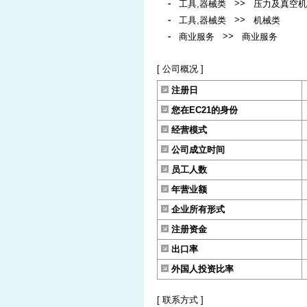
-
>>
工具,器械类
压力及真空机
-
>>
工具,器械类
机械类
-
>>
商业服务
商业服务
[ 公司概况 ]
注册日
您在EC21的身份
经营模式
公司成立时间
员工人数
年营业额
企业所有形式
注册资金
出口率
外国人投资比率
[ 联系方式 ]